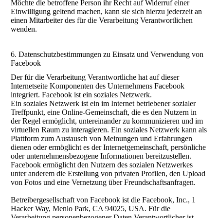
Möchte die betroffene Person ihr Recht auf Widerruf einer
Einwilligung geltend machen, kann sie sich hierzu jederzeit an
einen Mitarbeiter des für die Verarbeitung Verantwortlichen
wenden.
6. Datenschutzbestimmungen zu Einsatz und Verwendung von
Facebook
Der für die Verarbeitung Verantwortliche hat auf dieser
Internetseite Komponenten des Unternehmens Facebook
integriert. Facebook ist ein soziales Netzwerk.
Ein soziales Netzwerk ist ein im Internet betriebener sozialer
Treffpunkt, eine Online-Gemeinschaft, die es den Nutzern in
der Regel ermöglicht, untereinander zu kommunizieren und im
virtuellen Raum zu interagieren. Ein soziales Netzwerk kann als
Plattform zum Austausch von Meinungen und Erfahrungen
dienen oder ermöglicht es der Internetgemeinschaft, persönliche
oder unternehmensbezogene Informationen bereitzustellen.
Facebook ermöglicht den Nutzern des sozialen Netzwerkes
unter anderem die Erstellung von privaten Profilen, den Upload
von Fotos und eine Vernetzung über Freundschaftsanfragen.
Betreibergesellschaft von Facebook ist die Facebook, Inc., 1
Hacker Way, Menlo Park, CA 94025, USA. Für die
Verarbeitung personenbezogener Daten Verantwortlicher ist,