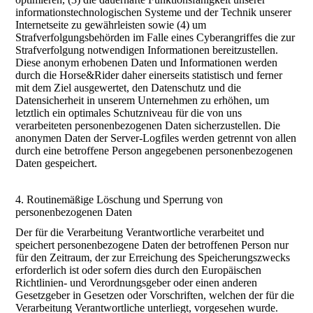
informationstechnologischen Systeme und der Technik unserer
Internetseite zu gewährleisten sowie (4) um
Strafverfolgungsbehörden im Falle eines Cyberangriffes die zur
Strafverfolgung notwendigen Informationen bereitzustellen.
Diese anonym erhobenen Daten und Informationen werden
durch die Horse&Rider daher einerseits statistisch und ferner
mit dem Ziel ausgewertet, den Datenschutz und die
Datensicherheit in unserem Unternehmen zu erhöhen, um
letztlich ein optimales Schutzniveau für die von uns
verarbeiteten personenbezogenen Daten sicherzustellen. Die
anonymen Daten der Server-Logfiles werden getrennt von allen
durch eine betroffene Person angegebenen personenbezogenen
Daten gespeichert.
4. Routinemäßige Löschung und Sperrung von
personenbezogenen Daten
Der für die Verarbeitung Verantwortliche verarbeitet und
speichert personenbezogene Daten der betroffenen Person nur
für den Zeitraum, der zur Erreichung des Speicherungszwecks
erforderlich ist oder sofern dies durch den Europäischen
Richtlinien- und Verordnungsgeber oder einen anderen
Gesetzgeber in Gesetzen oder Vorschriften, welchen der für die
Verarbeitung Verantwortliche unterliegt, vorgesehen wurde.