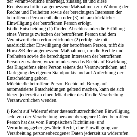
der Verantwortliche unterliegt, zulässig ist und diese
Rechtsvorschriften angemessene Maßnahmen zur Wahrung der
Rechte und Freiheiten sowie der berechtigten Interessen der
betroffenen Person enthalten oder (3) mit ausdrücklicher
Einwilligung der betroffenen Person erfolgt.
Ist die Entscheidung (1) für den Abschluss oder die Erfüllung
eines Vertrags zwischen der betroffenen Person und dem
Verantwortlichen erforderlich oder (2) erfolgt sie mit
ausdrücklicher Einwilligung der betroffenen Person, trifft die
Horse&Rider angemessene Maßnahmen, um die Rechte und
Freiheiten sowie die berechtigten Interessen der betroffenen
Person zu wahren, wozu mindestens das Recht auf Erwirkung
des Eingreifens einer Person seitens des Verantwortlichen, auf
Darlegung des eigenen Standpunkts und auf Anfechtung der
Entscheidung gehört.
Möchte die betroffene Person Rechte mit Bezug auf
automatisierte Entscheidungen geltend machen, kann sie sich
hierzu jederzeit an einen Mitarbeiter des für die Verarbeitung
Verantwortlichen wenden.
i) Recht auf Widerruf einer datenschutzrechtlichen Einwilligung
Jede von der Verarbeitung personenbezogener Daten betroffene
Person hat das vom Europäischen Richtlinien- und
Verordnungsgeber gewährte Recht, eine Einwilligung zur
Verarbeitung personenbezogener Daten jederzeit zu widerrufen.