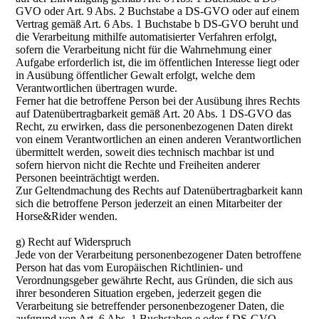
GVO oder Art. 9 Abs. 2 Buchstabe a DS-GVO oder auf einem
Vertrag gemäß Art. 6 Abs. 1 Buchstabe b DS-GVO beruht und
die Verarbeitung mithilfe automatisierter Verfahren erfolgt,
sofern die Verarbeitung nicht für die Wahrnehmung einer
Aufgabe erforderlich ist, die im öffentlichen Interesse liegt oder
in Ausübung öffentlicher Gewalt erfolgt, welche dem
Verantwortlichen übertragen wurde.
Ferner hat die betroffene Person bei der Ausübung ihres Rechts
auf Datenübertragbarkeit gemäß Art. 20 Abs. 1 DS-GVO das
Recht, zu erwirken, dass die personenbezogenen Daten direkt
von einem Verantwortlichen an einen anderen Verantwortlichen
übermittelt werden, soweit dies technisch machbar ist und
sofern hiervon nicht die Rechte und Freiheiten anderer
Personen beeinträchtigt werden.
Zur Geltendmachung des Rechts auf Datenübertragbarkeit kann
sich die betroffene Person jederzeit an einen Mitarbeiter der
Horse&Rider wenden.
g) Recht auf Widerspruch
Jede von der Verarbeitung personenbezogener Daten betroffene
Person hat das vom Europäischen Richtlinien- und
Verordnungsgeber gewährte Recht, aus Gründen, die sich aus
ihrer besonderen Situation ergeben, jederzeit gegen die
Verarbeitung sie betreffender personenbezogener Daten, die
aufgrund von Art. 6 Abs. 1 Buchstaben e oder f DS-GVO