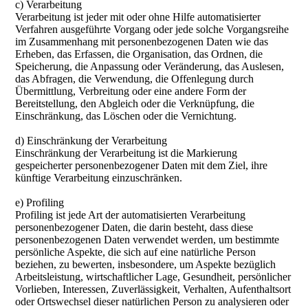
c) Verarbeitung
Verarbeitung ist jeder mit oder ohne Hilfe automatisierter
Verfahren ausgeführte Vorgang oder jede solche Vorgangsreihe
im Zusammenhang mit personenbezogenen Daten wie das
Erheben, das Erfassen, die Organisation, das Ordnen, die
Speicherung, die Anpassung oder Veränderung, das Auslesen,
das Abfragen, die Verwendung, die Offenlegung durch
Übermittlung, Verbreitung oder eine andere Form der
Bereitstellung, den Abgleich oder die Verknüpfung, die
Einschränkung, das Löschen oder die Vernichtung.
d) Einschränkung der Verarbeitung
Einschränkung der Verarbeitung ist die Markierung
gespeicherter personenbezogener Daten mit dem Ziel, ihre
künftige Verarbeitung einzuschränken.
e) Profiling
Profiling ist jede Art der automatisierten Verarbeitung
personenbezogener Daten, die darin besteht, dass diese
personenbezogenen Daten verwendet werden, um bestimmte
persönliche Aspekte, die sich auf eine natürliche Person
beziehen, zu bewerten, insbesondere, um Aspekte bezüglich
Arbeitsleistung, wirtschaftlicher Lage, Gesundheit, persönlicher
Vorlieben, Interessen, Zuverlässigkeit, Verhalten, Aufenthaltsort
oder Ortswechsel dieser natürlichen Person zu analysieren oder