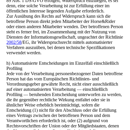
89 Abs. 1 DS-GVO erfolgen, Widerspruch einzulegen, es sei
denn, eine solche Verarbeitung ist zur Erfüllung einer im
öffentlichen Interesse liegenden Aufgabe erforderlich.
Zur Ausübung des Rechts auf Widerspruch kann sich die
betroffene Person direkt jeden Mitarbeiter der Horse&Rider
oder einen anderen Mitarbeiter wenden. Der betroffenen Person
steht es ferner frei, im Zusammenhang mit der Nutzung von
Diensten der Informationsgesellschaft, ungeachtet der Richtlinie
2002/58
/EG, ihr Widerspruchsrecht mittels automatisierter
Verfahren auszuüben, bei denen technische Spezifikationen
verwendet werden.
h) Automatisierte Entscheidungen im Einzelfall einschließlich
Profiling
Jede von der Verarbeitung personenbezogener Daten betroffene
Person hat das vom Europäischen Richtlinien- und
Verordnungsgeber gewährte Recht, nicht einer ausschließlich
auf einer automatisierten Verarbeitung — einschließlich
Profiling — beruhenden Entscheidung unterworfen zu werden,
die ihr gegenüber rechtliche Wirkung entfaltet oder sie in
ähnlicher Weise erheblich beeinträchtigt, sofern die
Entscheidung (1) nicht für den Abschluss oder die Erfüllung
eines Vertrags zwischen der betroffenen Person und dem
Verantwortlichen erforderlich ist, oder (2) aufgrund von
Rechtsvorschriften der Union oder der Mitgliedstaaten, denen