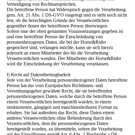
Verteidigung von Rechtsansprüchen.
Die betroffene Person hat Widerspruch gegen die Verarbeitung
gem. Art. 21 Abs. 1 DS-GVO eingelegt und es steht noch nicht
fest, ob die berechtigten Gründe des Verantwortlichen
gegenüber denen der betroffenen Person überwiegen.
Sofern eine der oben genannten Voraussetzungen gegeben ist
und eine betroffene Person die Einschränkung von
personenbezogenen Daten, die bei der Horse&Rider
gespeichert sind, verlangen möchte, kann sie sich hierzu
jederzeit an einen Mitarbeiter des für die Verarbeitung
Verantwortlichen wenden. Der Mitarbeiter der Horse&Rider
wird die Einschränkung der Verarbeitung veranlassen.
f) Recht auf Datenübertragbarkeit
Jede von der Verarbeitung personenbezogener Daten betroffene
Person hat das vom Europäischen Richtlinien- und
Verordnungsgeber gewährte Recht, die sie betreffenden
personenbezogenen Daten, welche durch die betroffene Person
einem Verantwortlichen bereitgestellt wurden, in einem
strukturierten, gängigen und maschinenlesbaren Format zu
erhalten. Sie hat außerdem das Recht, diese Daten einem
anderen Verantwortlichen ohne Behinderung durch den
Verantwortlichen, dem die personenbezogenen Daten
bereitgestellt wurden, zu übermitteln, sofern die Verarbeitung
auf der Einwilligung gemäß Art. 6 Abs. 1 Buchstabe a DS-