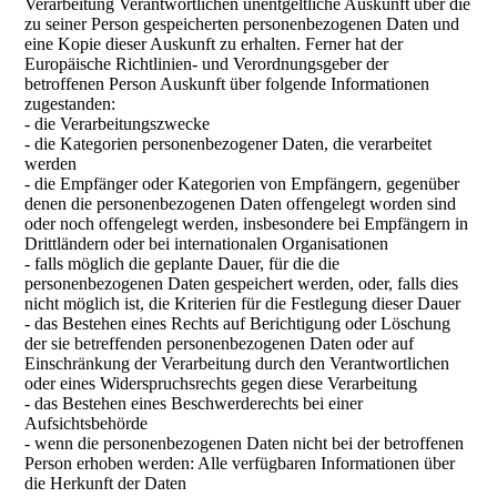
Verarbeitung Verantwortlichen unentgeltliche Auskunft über die
zu seiner Person gespeicherten personenbezogenen Daten und
eine Kopie dieser Auskunft zu erhalten. Ferner hat der
Europäische Richtlinien- und Verordnungsgeber der
betroffenen Person Auskunft über folgende Informationen
zugestanden:
- die Verarbeitungszwecke
- die Kategorien personenbezogener Daten, die verarbeitet
werden
- die Empfänger oder Kategorien von Empfängern, gegenüber
denen die personenbezogenen Daten offengelegt worden sind
oder noch offengelegt werden, insbesondere bei Empfängern in
Drittländern oder bei internationalen Organisationen
- falls möglich die geplante Dauer, für die die
personenbezogenen Daten gespeichert werden, oder, falls dies
nicht möglich ist, die Kriterien für die Festlegung dieser Dauer
- das Bestehen eines Rechts auf Berichtigung oder Löschung
der sie betreffenden personenbezogenen Daten oder auf
Einschränkung der Verarbeitung durch den Verantwortlichen
oder eines Widerspruchsrechts gegen diese Verarbeitung
- das Bestehen eines Beschwerderechts bei einer
Aufsichtsbehörde
- wenn die personenbezogenen Daten nicht bei der betroffenen
Person erhoben werden: Alle verfügbaren Informationen über
die Herkunft der Daten