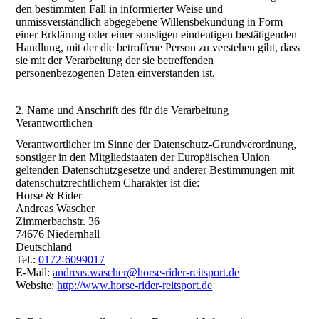
den bestimmten Fall in informierter Weise und
unmissverständlich abgegebene Willensbekundung in Form
einer Erklärung oder einer sonstigen eindeutigen bestätigenden
Handlung, mit der die betroffene Person zu verstehen gibt, dass
sie mit der Verarbeitung der sie betreffenden
personenbezogenen Daten einverstanden ist.
2. Name und Anschrift des für die Verarbeitung
Verantwortlichen
Verantwortlicher im Sinne der Datenschutz-Grundverordnung,
sonstiger in den Mitgliedstaaten der Europäischen Union
geltenden Datenschutzgesetze und anderer Bestimmungen mit
datenschutzrechtlichem Charakter ist die:
Horse & Rider
Andreas Wascher
Zimmerbachstr. 36
74676 Niedernhall
Deutschland
Tel.:
0172-6099017
E-Mail:
andreas.wascher@horse-rider-reitsport.de
Website:
http://www.horse-rider-reitsport.de