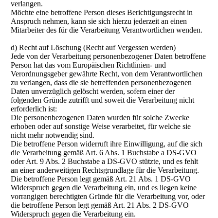
verlangen.
Möchte eine betroffene Person dieses Berichtigungsrecht in
Anspruch nehmen, kann sie sich hierzu jederzeit an einen
Mitarbeiter des für die Verarbeitung Verantwortlichen wenden.
d) Recht auf Löschung (Recht auf Vergessen werden)
Jede von der Verarbeitung personenbezogener Daten betroffene
Person hat das vom Europäischen Richtlinien- und
Verordnungsgeber gewährte Recht, von dem Verantwortlichen
zu verlangen, dass die sie betreffenden personenbezogenen
Daten unverzüglich gelöscht werden, sofern einer der
folgenden Gründe zutrifft und soweit die Verarbeitung nicht
erforderlich ist:
Die personenbezogenen Daten wurden für solche Zwecke
erhoben oder auf sonstige Weise verarbeitet, für welche sie
nicht mehr notwendig sind.
Die betroffene Person widerruft ihre Einwilligung, auf die sich
die Verarbeitung gemäß Art. 6 Abs. 1 Buchstabe a DS-GVO
oder Art. 9 Abs. 2 Buchstabe a DS-GVO stützte, und es fehlt
an einer anderweitigen Rechtsgrundlage für die Verarbeitung.
Die betroffene Person legt gemäß Art. 21 Abs. 1 DS-GVO
Widerspruch gegen die Verarbeitung ein, und es liegen keine
vorrangigen berechtigten Gründe für die Verarbeitung vor, oder
die betroffene Person legt gemäß Art. 21 Abs. 2 DS-GVO
Widerspruch gegen die Verarbeitung ein.