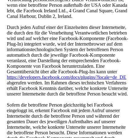
wenn eine betroffene Person außerhalb der USA oder Kanada
lebt, die Facebook Ireland Ltd., 4 Grand Canal Square, Grand
Canal Harbour, Dublin 2, Ireland.
Durch jeden Aufruf einer der Einzelseiten dieser Internetseite,
die durch den für die Verarbeitung Verantwortlichen betrieben
wird und auf welcher eine Facebook-Komponente (Facebook-
Plug-In) integriert wurde, wird der Internetbrowser auf dem
informationstechnologischen System der betroffenen Person
automatisch durch die jeweilige Facebook-Komponente
veranlasst, eine Darstellung der entsprechenden Facebook-
Komponente von Facebook herunterzuladen. Eine
Gesamtübersicht über alle Facebook-Plug-Ins kann unter
https://developers.facebook.com/docs/plugins/?locale=de_DE
abgerufen werden. Im Rahmen dieses technischen Verfahrens
erhält Facebook Kenntnis darüber, welche konkrete Unterseite
unserer Internetseite durch die betroffene Person besucht wird.
Sofern die betroffene Person gleichzeitig bei Facebook
eingeloggt ist, erkennt Facebook mit jedem Aufruf unserer
Internetseite durch die betroffene Person und während der
gesamten Dauer des jeweiligen Aufenthaltes auf unserer
Internetseite, welche konkrete Unterseite unserer Internetseite
die betroffene Person besucht. Diese Informationen werden