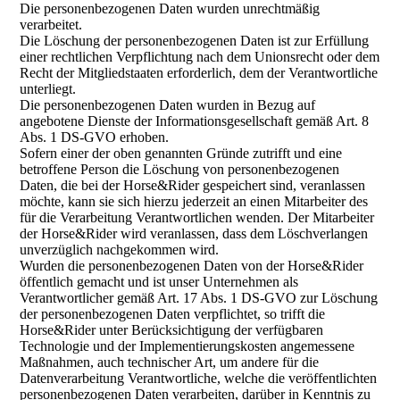
Die personenbezogenen Daten wurden unrechtmäßig
verarbeitet.
Die Löschung der personenbezogenen Daten ist zur Erfüllung
einer rechtlichen Verpflichtung nach dem Unionsrecht oder dem
Recht der Mitgliedstaaten erforderlich, dem der Verantwortliche
unterliegt.
Die personenbezogenen Daten wurden in Bezug auf
angebotene Dienste der Informationsgesellschaft gemäß Art. 8
Abs. 1 DS-GVO erhoben.
Sofern einer der oben genannten Gründe zutrifft und eine
betroffene Person die Löschung von personenbezogenen
Daten, die bei der Horse&Rider gespeichert sind, veranlassen
möchte, kann sie sich hierzu jederzeit an einen Mitarbeiter des
für die Verarbeitung Verantwortlichen wenden. Der Mitarbeiter
der Horse&Rider wird veranlassen, dass dem Löschverlangen
unverzüglich nachgekommen wird.
Wurden die personenbezogenen Daten von der Horse&Rider
öffentlich gemacht und ist unser Unternehmen als
Verantwortlicher gemäß Art. 17 Abs. 1 DS-GVO zur Löschung
der personenbezogenen Daten verpflichtet, so trifft die
Horse&Rider unter Berücksichtigung der verfügbaren
Technologie und der Implementierungskosten angemessene
Maßnahmen, auch technischer Art, um andere für die
Datenverarbeitung Verantwortliche, welche die veröffentlichten
personenbezogenen Daten verarbeiten, darüber in Kenntnis zu