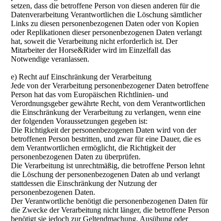
setzen, dass die betroffene Person von diesen anderen für die
Datenverarbeitung Verantwortlichen die Löschung sämtlicher
Links zu diesen personenbezogenen Daten oder von Kopien
oder Replikationen dieser personenbezogenen Daten verlangt
hat, soweit die Verarbeitung nicht erforderlich ist. Der
Mitarbeiter der Horse&Rider wird im Einzelfall das
Notwendige veranlassen.
e) Recht auf Einschränkung der Verarbeitung
Jede von der Verarbeitung personenbezogener Daten betroffene
Person hat das vom Europäischen Richtlinien- und
Verordnungsgeber gewährte Recht, von dem Verantwortlichen
die Einschränkung der Verarbeitung zu verlangen, wenn eine
der folgenden Voraussetzungen gegeben ist:
Die Richtigkeit der personenbezogenen Daten wird von der
betroffenen Person bestritten, und zwar für eine Dauer, die es
dem Verantwortlichen ermöglicht, die Richtigkeit der
personenbezogenen Daten zu überprüfen.
Die Verarbeitung ist unrechtmäßig, die betroffene Person lehnt
die Löschung der personenbezogenen Daten ab und verlangt
stattdessen die Einschränkung der Nutzung der
personenbezogenen Daten.
Der Verantwortliche benötigt die personenbezogenen Daten für
die Zwecke der Verarbeitung nicht länger, die betroffene Person
benötigt sie jedoch zur Geltendmachung, Ausübung oder