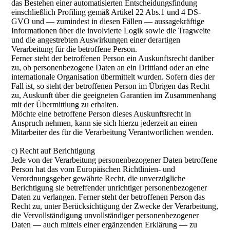
das Bestehen einer automatisierten Entscheidungsfindung
einschließlich Profiling gemäß Artikel 22 Abs.1 und 4 DS-
GVO und — zumindest in diesen Fällen — aussagekräftige
Informationen über die involvierte Logik sowie die Tragweite
und die angestrebten Auswirkungen einer derartigen
Verarbeitung für die betroffene Person.
Ferner steht der betroffenen Person ein Auskunftsrecht darüber
zu, ob personenbezogene Daten an ein Drittland oder an eine
internationale Organisation übermittelt wurden. Sofern dies der
Fall ist, so steht der betroffenen Person im Übrigen das Recht
zu, Auskunft über die geeigneten Garantien im Zusammenhang
mit der Übermittlung zu erhalten.
Möchte eine betroffene Person dieses Auskunftsrecht in
Anspruch nehmen, kann sie sich hierzu jederzeit an einen
Mitarbeiter des für die Verarbeitung Verantwortlichen wenden.
c) Recht auf Berichtigung
Jede von der Verarbeitung personenbezogener Daten betroffene
Person hat das vom Europäischen Richtlinien- und
Verordnungsgeber gewährte Recht, die unverzügliche
Berichtigung sie betreffender unrichtiger personenbezogener
Daten zu verlangen. Ferner steht der betroffenen Person das
Recht zu, unter Berücksichtigung der Zwecke der Verarbeitung,
die Vervollständigung unvollständiger personenbezogener
Daten — auch mittels einer ergänzenden Erklärung — zu