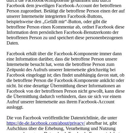
durch die Facebook-Komponente gesammelt und durch
Facebook dem jeweiligen Facebook-Account der betroffenen
Person zugeordnet. Betätigt die betroffene Person einen der auf
unserer Internetseite integrierten Facebook-Buttons,
beispielsweise den „Gefällt mir“-Button, oder gibt die
betroffene Person einen Kommentar ab, ordnet Facebook diese
Information dem persönlichen Facebook-Benutzerkonto der
betroffenen Person zu und speichert diese personenbezogenen
Daten.
Facebook erhält über die Facebook-Komponente immer dann
eine Information darüber, dass die betroffene Person unsere
Internetseite besucht hat, wenn die betroffene Person zum
Zeitpunkt des Aufrufs unserer Internetseite gleichzeitig bei
Facebook eingeloggt ist; dies findet unabhängig davon statt, ob
die betroffene Person die Facebook-Komponente anklickt oder
nicht. Ist eine derartige Übermittlung dieser Informationen an
Facebook von der betroffenen Person nicht gewollt, kann diese
die Übermittlung dadurch verhindern, dass sie sich vor einem
Aufruf unserer Internetseite aus ihrem Facebook-Account
ausloggt.
Die von Facebook veröffentlichte Datenrichtlinie, die unter
https://de-de.facebook.com/about/privacy/
abrufbar ist, gibt
Aufschluss über die Erhebung, Verarbeitung und Nutzung