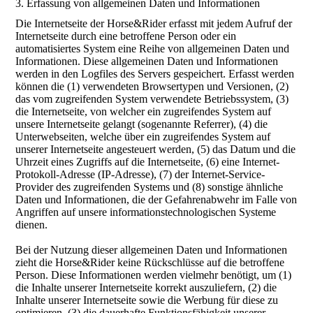
3. Erfassung von allgemeinen Daten und Informationen
Die Internetseite der Horse&Rider erfasst mit jedem Aufruf der
Internetseite durch eine betroffene Person oder ein
automatisiertes System eine Reihe von allgemeinen Daten und
Informationen. Diese allgemeinen Daten und Informationen
werden in den Logfiles des Servers gespeichert. Erfasst werden
können die (1) verwendeten Browsertypen und Versionen, (2)
das vom zugreifenden System verwendete Betriebssystem, (3)
die Internetseite, von welcher ein zugreifendes System auf
unsere Internetseite gelangt (sogenannte Referrer), (4) die
Unterwebseiten, welche über ein zugreifendes System auf
unserer Internetseite angesteuert werden, (5) das Datum und die
Uhrzeit eines Zugriffs auf die Internetseite, (6) eine Internet-
Protokoll-Adresse (IP-Adresse), (7) der Internet-Service-
Provider des zugreifenden Systems und (8) sonstige ähnliche
Daten und Informationen, die der Gefahrenabwehr im Falle von
Angriffen auf unsere informationstechnologischen Systeme
dienen.
Bei der Nutzung dieser allgemeinen Daten und Informationen
zieht die Horse&Rider keine Rückschlüsse auf die betroffene
Person. Diese Informationen werden vielmehr benötigt, um (1)
die Inhalte unserer Internetseite korrekt auszuliefern, (2) die
Inhalte unserer Internetseite sowie die Werbung für diese zu
optimieren, (3) die dauerhafte Funktionsfähigkeit unserer