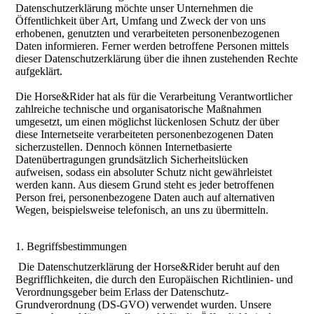
Datenschutzerklärung möchte unser Unternehmen die
Öffentlichkeit über Art, Umfang und Zweck der von uns
erhobenen, genutzten und verarbeiteten personenbezogenen
Daten informieren. Ferner werden betroffene Personen mittels
dieser Datenschutzerklärung über die ihnen zustehenden Rechte
aufgeklärt.
Die Horse&Rider hat als für die Verarbeitung Verantwortlicher
zahlreiche technische und organisatorische Maßnahmen
umgesetzt, um einen möglichst lückenlosen Schutz der über
diese Internetseite verarbeiteten personenbezogenen Daten
sicherzustellen. Dennoch können Internetbasierte
Datenübertragungen grundsätzlich Sicherheitslücken
aufweisen, sodass ein absoluter Schutz nicht gewährleistet
werden kann. Aus diesem Grund steht es jeder betroffenen
Person frei, personenbezogene Daten auch auf alternativen
Wegen, beispielsweise telefonisch, an uns zu übermitteln.
1. Begriffsbestimmungen
Die Datenschutzerklärung der Horse&Rider beruht auf den
Begrifflichkeiten, die durch den Europäischen Richtlinien- und
Verordnungsgeber beim Erlass der Datenschutz-
Grundverordnung (DS-GVO) verwendet wurden. Unsere