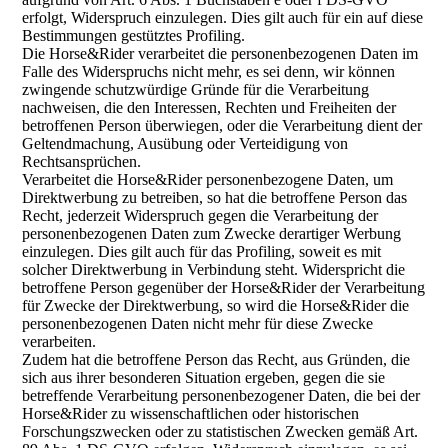
erfolgt, Widerspruch einzulegen. Dies gilt auch für ein auf diese
Bestimmungen gestütztes Profiling.
Die Horse&Rider verarbeitet die personenbezogenen Daten im
Falle des Widerspruchs nicht mehr, es sei denn, wir können
zwingende schutzwürdige Gründe für die Verarbeitung
nachweisen, die den Interessen, Rechten und Freiheiten der
betroffenen Person überwiegen, oder die Verarbeitung dient der
Geltendmachung, Ausübung oder Verteidigung von
Rechtsansprüchen.
Verarbeitet die Horse&Rider personenbezogene Daten, um
Direktwerbung zu betreiben, so hat die betroffene Person das
Recht, jederzeit Widerspruch gegen die Verarbeitung der
personenbezogenen Daten zum Zwecke derartiger Werbung
einzulegen. Dies gilt auch für das Profiling, soweit es mit
solcher Direktwerbung in Verbindung steht. Widerspricht die
betroffene Person gegenüber der Horse&Rider der Verarbeitung
für Zwecke der Direktwerbung, so wird die Horse&Rider die
personenbezogenen Daten nicht mehr für diese Zwecke
verarbeiten.
Zudem hat die betroffene Person das Recht, aus Gründen, die
sich aus ihrer besonderen Situation ergeben, gegen die sie
betreffende Verarbeitung personenbezogener Daten, die bei der
Horse&Rider zu wissenschaftlichen oder historischen
Forschungszwecken oder zu statistischen Zwecken gemäß Art.