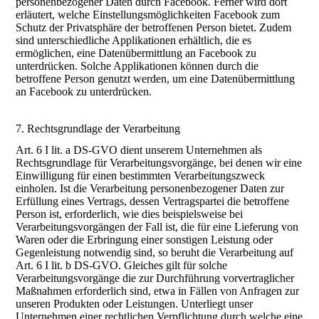
personenbezogener Daten durch Facebook. Ferner wird dort
erläutert, welche Einstellungsmöglichkeiten Facebook zum
Schutz der Privatsphäre der betroffenen Person bietet. Zudem
sind unterschiedliche Applikationen erhältlich, die es
ermöglichen, eine Datenübermittlung an Facebook zu
unterdrücken. Solche Applikationen können durch die
betroffene Person genutzt werden, um eine Datenübermittlung
an Facebook zu unterdrücken.
7. Rechtsgrundlage der Verarbeitung
Art. 6 I lit. a DS-GVO dient unserem Unternehmen als
Rechtsgrundlage für Verarbeitungsvorgänge, bei denen wir eine
Einwilligung für einen bestimmten Verarbeitungszweck
einholen. Ist die Verarbeitung personenbezogener Daten zur
Erfüllung eines Vertrags, dessen Vertragspartei die betroffene
Person ist, erforderlich, wie dies beispielsweise bei
Verarbeitungsvorgängen der Fall ist, die für eine Lieferung von
Waren oder die Erbringung einer sonstigen Leistung oder
Gegenleistung notwendig sind, so beruht die Verarbeitung auf
Art. 6 I lit. b DS-GVO. Gleiches gilt für solche
Verarbeitungsvorgänge die zur Durchführung vorvertraglicher
Maßnahmen erforderlich sind, etwa in Fällen von Anfragen zur
unseren Produkten oder Leistungen. Unterliegt unser
Unternehmen einer rechtlichen Verpflichtung durch welche eine