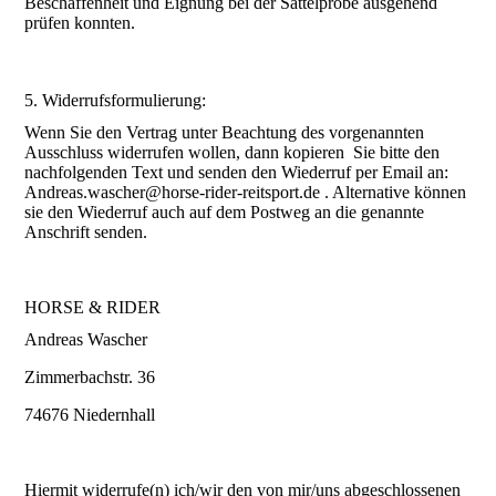
Beschaffenheit und Eignung bei der Sattelprobe ausgehend
prüfen konnten.
5. Widerrufsformulierung:
Wenn Sie den Vertrag unter Beachtung des vorgenannten
Ausschluss widerrufen wollen, dann kopieren Sie bitte den
nachfolgenden Text und senden den Wiederruf per Email an:
Andreas.wascher@horse-rider-reitsport.de . Alternative können
sie den Wiederruf auch auf dem Postweg an die genannte
Anschrift senden.
HORSE & RIDER
Andreas Wascher
Zimmerbachstr. 36
74676 Niedernhall
Hiermit widerrufe(n) ich/wir den von mir/uns abgeschlossenen