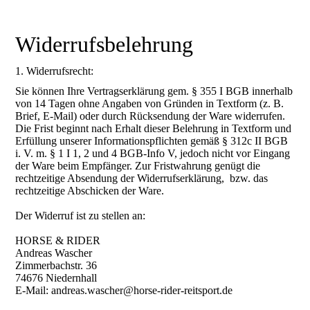
Widerrufsbelehrung
1. Widerrufsrecht:
Sie können Ihre Vertragserklärung gem. § 355 I BGB innerhalb
von 14 Tagen ohne Angaben von Gründen in Textform (z. B.
Brief, E-Mail) oder durch Rücksendung der Ware widerrufen.
Die Frist beginnt nach Erhalt dieser Belehrung in Textform und
Erfüllung unserer Informationspflichten gemäß § 312c II BGB
i. V. m. § 1 I 1, 2 und 4 BGB-Info V, jedoch nicht vor Eingang
der Ware beim Empfänger. Zur Fristwahrung genügt die
rechtzeitige Absendung der Widerrufserklärung, bzw. das
rechtzeitige Abschicken der Ware.
Der Widerruf ist zu stellen an:
HORSE & RIDER
Andreas Wascher
Zimmerbachstr. 36
74676 Niedernhall
E-Mail: andreas.wascher@horse-rider-reitsport.de