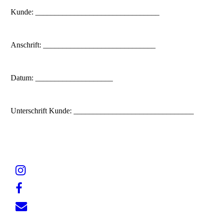
Kunde: ________________________________
Anschrift: _____________________________
Datum: ____________________
Unterschrift Kunde: _______________________________