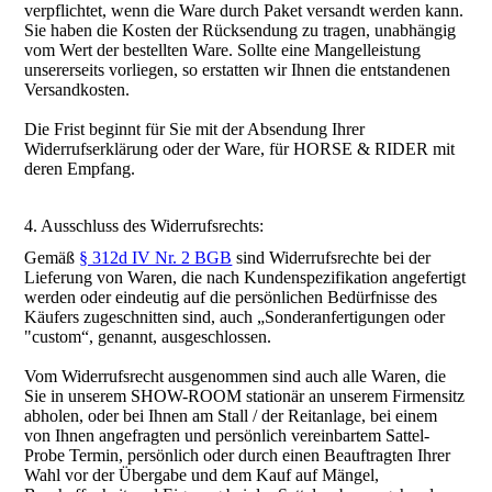
verpflichtet, wenn die Ware durch Paket versandt werden kann.
Sie haben die Kosten der Rücksendung zu tragen, unabhängig
vom Wert der bestellten Ware. Sollte eine Mangelleistung
unsererseits vorliegen, so erstatten wir Ihnen die entstandenen
Versandkosten.
Die Frist beginnt für Sie mit der Absendung Ihrer
Widerrufserklärung oder der Ware, für HORSE & RIDER mit
deren Empfang.
4. Ausschluss des Widerrufsrechts:
Gemäß
§ 312d IV Nr. 2 BGB
sind Widerrufsrechte bei der
Lieferung von Waren, die nach Kundenspezifikation angefertigt
werden oder eindeutig auf die persönlichen Bedürfnisse des
Käufers zugeschnitten sind, auch „Sonderanfertigungen oder
"custom“, genannt, ausgeschlossen.
Vom Widerrufsrecht ausgenommen sind auch alle Waren, die
Sie in unserem SHOW-ROOM stationär an unserem Firmensitz
abholen, oder bei Ihnen am Stall / der Reitanlage, bei einem
von Ihnen angefragten und persönlich vereinbartem Sattel-
Probe Termin, persönlich oder durch einen Beauftragten Ihrer
Wahl vor der Übergabe und dem Kauf auf Mängel,