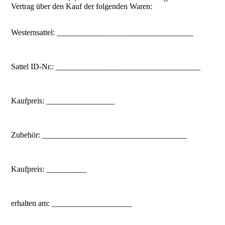
Vertrag über den Kauf der folgenden Waren:
Westernsattel: __________________________________
Sattel
ID-Nr.: ____________________________________
Kaufpreis: _________________
Zubehör: ____________________________________
Kaufpreis: __________
erhalten am: ____________________