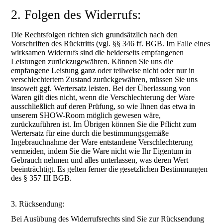
2. Folgen des Widerrufs:
Die Rechtsfolgen richten sich grundsätzlich nach den
Vorschriften des Rücktritts (vgl. §§ 346 ff. BGB. Im Falle eines
wirksamen Widerrufs sind die beiderseits empfangenen
Leistungen zurückzugewähren. Können Sie uns die
empfangene Leistung ganz oder teilweise nicht oder nur in
verschlechtertem Zustand zurückgewähren, müssen Sie uns
insoweit ggf. Wertersatz leisten. Bei der Überlassung von
Waren gilt dies nicht, wenn die Verschlechterung der Ware
ausschließlich auf deren Prüfung, so wie Ihnen das etwa in
unserem SHOW-Room möglich gewesen wäre,
zurückzuführen ist. Im Übrigen können Sie die Pflicht zum
Wertersatz für eine durch die bestimmungsgemäße
Ingebrauchnahme der Ware entstandene Verschlechterung
vermeiden, indem Sie die Ware nicht wie Ihr Eigentum in
Gebrauch nehmen und alles unterlassen, was deren Wert
beeinträchtigt. Es gelten ferner die gesetzlichen Bestimmungen
des § 357 III BGB.
3. Rücksendung:
Bei Ausübung des Widerrufsrechts sind Sie zur Rücksendung